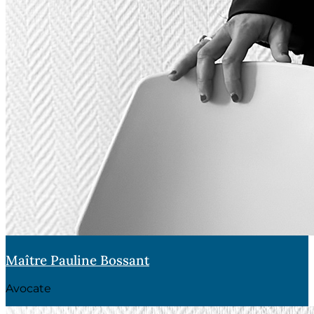
Maître Pauline Bossant
Avocate