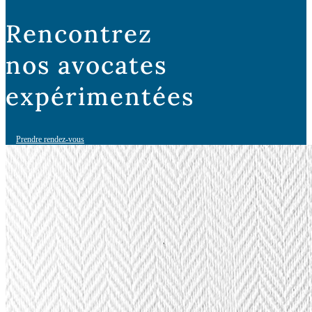
Rencontrez
nos avocates
expérimentées
Prendre rendez-vous