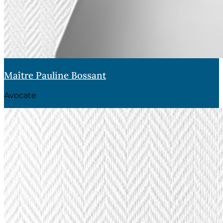
Maître Pauline Bossant
Avocate