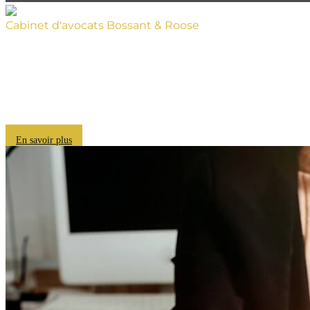
Cabinet d'avocats Bossant & Roose
Défendre vos droits, c'est
notre engagement
En savoir plus