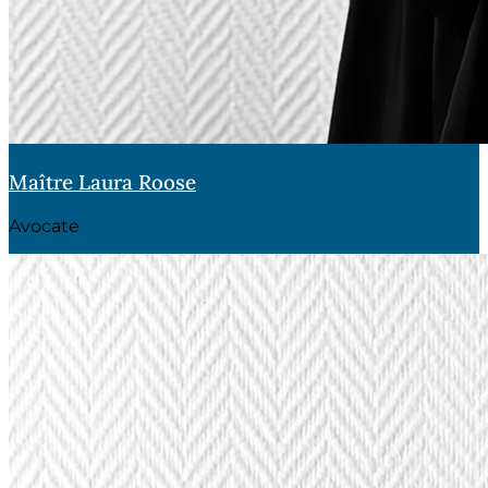
Maître Laura Roose
Avocate