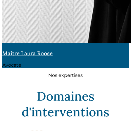
Maître Laura Roose
Avocate
Nos expertises
Domaines
d'interventions